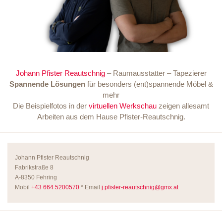
Johann Pfister Reautschnig
– Raumausstatter – Tapezierer
Spannende Lösungen
für besonders (ent)spannende Möbel &
mehr
Die Beispielfotos in der
virtuellen Werkschau
zeigen allesamt
Arbeiten aus dem Hause Pfister-Reautschnig.
Johann Pfister Reautschnig
Fabrikstraße 8
A-8350 Fehring
Mobil
+43 664 5200570
* Email
j.pfister-reautschnig@gmx.at