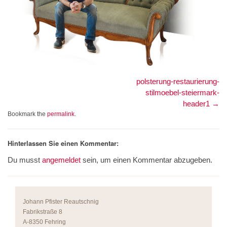
polsterung-restaurierung-
stilmoebel-steiermark-
header1
Bookmark the
permalink
.
Hinterlassen Sie einen Kommentar:
Du musst
angemeldet
sein, um einen Kommentar abzugeben.
Johann Pfister Reautschnig
Fabrikstraße 8
A-8350 Fehring