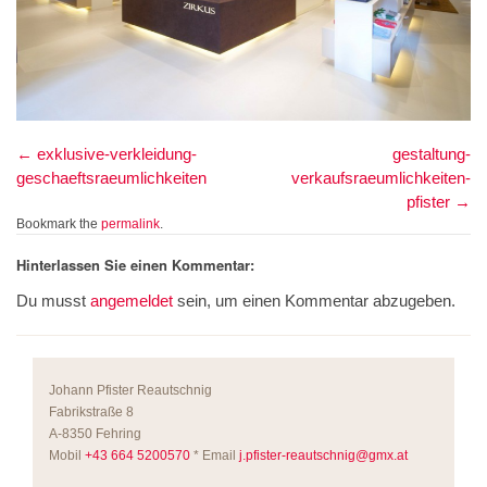
exklusive-verkleidung-
gestaltung-
geschaeftsraeumlichkeiten
verkaufsraeumlichkeiten-
pfister
Bookmark the
permalink
.
Hinterlassen Sie einen Kommentar:
Du musst
angemeldet
sein, um einen Kommentar abzugeben.
Johann Pfister Reautschnig
Fabrikstraße 8
A-8350 Fehring
Mobil
+43 664 5200570
* Email
j.pfister-reautschnig@gmx.at